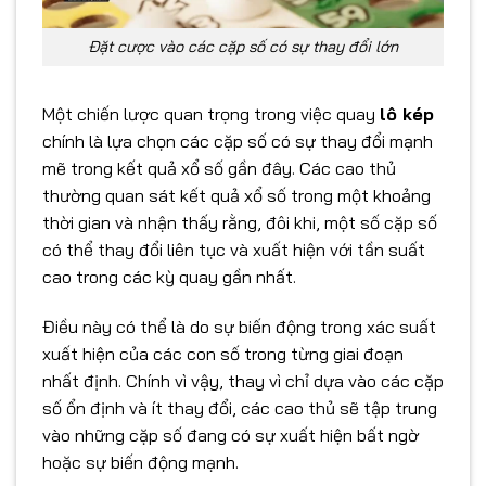
Đặt cược vào các cặp số có sự thay đổi lớn
Một chiến lược quan trọng trong việc quay
lô kép
chính là lựa chọn các cặp số có sự thay đổi mạnh
mẽ trong kết quả xổ số gần đây. Các cao thủ
thường quan sát kết quả xổ số trong một khoảng
thời gian và nhận thấy rằng, đôi khi, một số cặp số
có thể thay đổi liên tục và xuất hiện với tần suất
cao trong các kỳ quay gần nhất.
Điều này có thể là do sự biến động trong xác suất
xuất hiện của các con số trong từng giai đoạn
nhất định. Chính vì vậy, thay vì chỉ dựa vào các cặp
số ổn định và ít thay đổi, các cao thủ sẽ tập trung
vào những cặp số đang có sự xuất hiện bất ngờ
hoặc sự biến động mạnh.