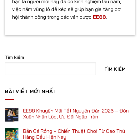
bạn là người mới hay đã có kinh nghiệm lâu năm,
việc nắm vững lô đề kép sẽ giúp bạn gia tăng cơ
hội thành công trong các ván cược
EE88
.
Tìm kiếm
TÌM KIẾM
BÀI VIẾT MỚI NHẤT
EE88 Khuyến Mãi Tết Nguyên Đán 2026 – Đón
Xuân Nhận Lộc, Ưu Đãi Ngập Tràn
Bắn Cá Rồng – Chiến Thuật Chơi Từ Cao Thủ
Hàng Đầu Hiện Nay