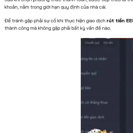
khoản, nằm trong giới hạn quy định của nhà cái.
Để tránh gặp phải sự cố khi thực hiện giao dịch
rút tiền E
thành công mà không gặp phải bất kỳ vấn đề nào.