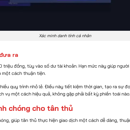
Xác minh danh tính cá nhân
 đưa ra
0 triệu đồng, tùy vào số dư tài khoản. Hạn mức này giúp người 
n một cách thuận tiện.
iều quy trình nhỏ lẻ. Điều này tiết kiệm thời gian, tạo ra sự 
ịch vụ một cách hiệu quả, không gặp phải bất kỳ phiền toái nào
nh chóng cho tân thủ
ng, giúp tân thủ thực hiện giao dịch một cách dễ dàng, thuận 