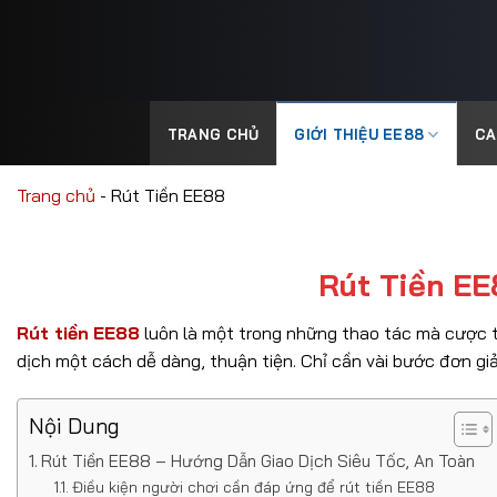
Bỏ
qua
nội
dung
TRANG CHỦ
GIỚI THIỆU EE88
CA
Trang chủ
-
Rút Tiền EE88
Rút Tiền EE
Rút tiền
EE88
luôn là một trong những thao tác mà cược t
dịch một cách dễ dàng, thuận tiện. Chỉ cần vài bước đơn gi
Nội Dung
Rút Tiền EE88 – Hướng Dẫn Giao Dịch Siêu Tốc, An Toàn
Điều kiện người chơi cần đáp ứng để rút tiền EE88