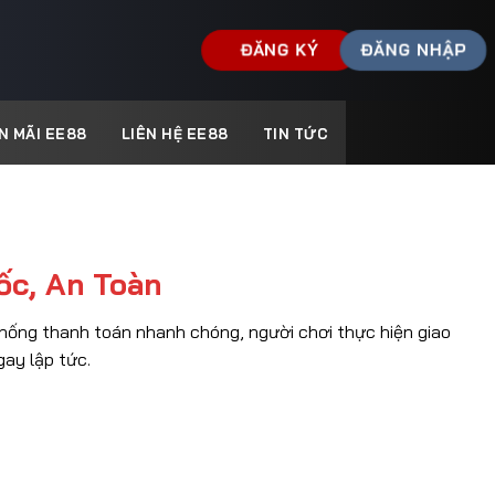
ĐĂNG KÝ
ĐĂNG NHẬP
N MÃI EE88
LIÊN HỆ EE88
TIN TỨC
Tốc, An Toàn
thống thanh toán nhanh chóng, người chơi thực hiện giao
gay lập tức.