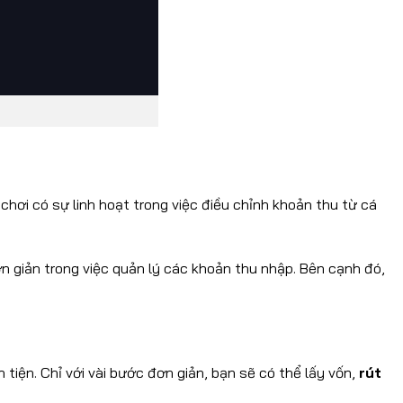
chơi có sự linh hoạt trong việc điều chỉnh khoản thu từ cá
đơn giản trong việc quản lý các khoản thu nhập. Bên cạnh đó,
.
tiện. Chỉ với vài bước đơn giản, bạn sẽ có thể lấy vốn,
rút