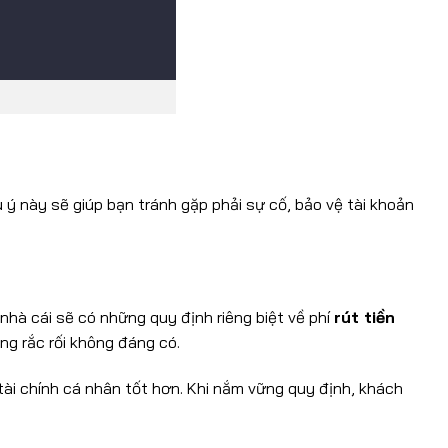
 ý này sẽ giúp bạn tránh gặp phải sự cố, bảo vệ tài khoản
 nhà cái sẽ có những quy định riêng biệt về phí
rút tiền
ững rắc rối không đáng có.
tài chính cá nhân tốt hơn. Khi nắm vững quy định, khách