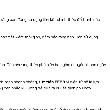
 rằng bạn đang sử dụng liên kết chính thức để tránh các
 bạn tiết kiệm thời gian, đảm bảo rằng bạn luôn sử dụng
 chính. Các phương thức phổ biến bao gồm chuyển khoản ngân
anh toán nhanh chóng,
rút tiền
EE88
ví điện tử sẽ là lựa
 hãy cân nhắc kỹ lưỡng để đưa ra quyết định phù hợp.
rằng số dư nhập không vượt quá số dư khả dụng trong tài