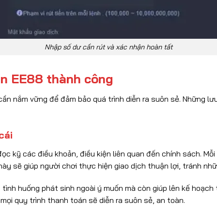
Nhập số dư cần rút và xác nhận hoàn tất
iền EE88 thành công
 cần nắm vững để đảm bảo quá trình diễn ra suôn sẻ. Những lưu
 cái
đọc kỹ các điều khoản, điều kiện liên quan đến chính sách. Mỗi
u này sẽ giúp người chơi thực hiện giao dịch thuận lợi, tránh nh
g tình huống phát sinh ngoài ý muốn mà còn giúp lên kế hoạch 
ọi quy trình thanh toán sẽ diễn ra suôn sẻ, an toàn.