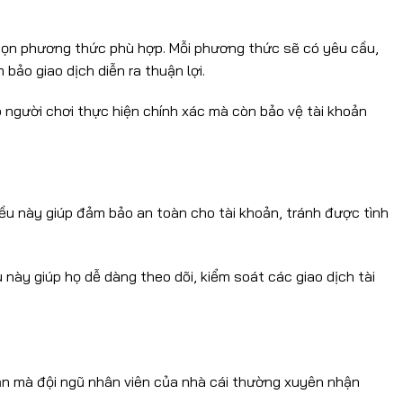
 chọn phương thức phù hợp. Mỗi phương thức sẽ có yêu cầu,
 bảo giao dịch diễn ra thuận lợi.
 người chơi thực hiện chính xác mà còn bảo vệ tài khoản
ều này giúp đảm bảo an toàn cho tài khoản, tránh được tình
 này giúp họ dễ dàng theo dõi, kiểm soát các giao dịch tài
oăn mà đội ngũ nhân viên của nhà cái thường xuyên nhận