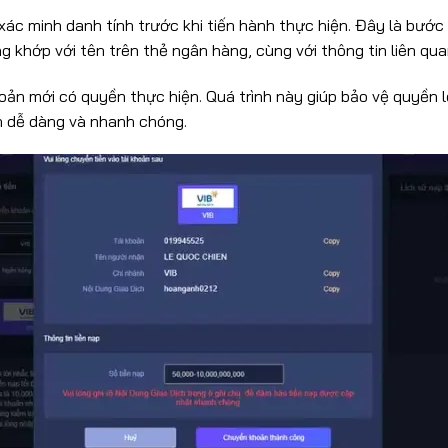
xác minh danh tính trước khi tiến hành thực hiện. Đây là bước
ng khớp với tên trên thẻ ngân hàng, cùng với thông tin liên qu
oản mới có quyền thực hiện. Quá trình này giúp bảo vệ quyền l
h dễ dàng và nhanh chóng.