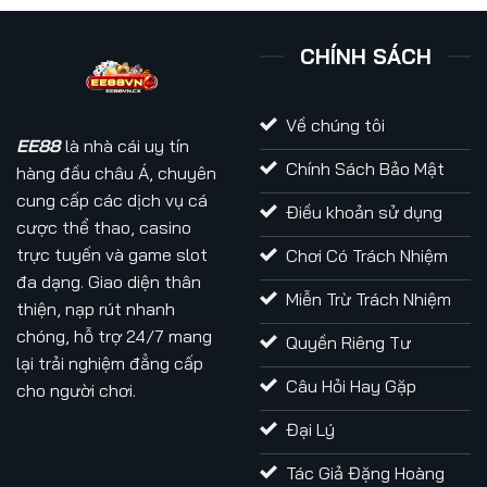
CHÍNH SÁCH
Về chúng tôi
EE88
là nhà cái uy tín
Chính Sách Bảo Mật
hàng đầu châu Á, chuyên
cung cấp các dịch vụ cá
Điều khoản sử dụng
cược thể thao, casino
trực tuyến và game slot
Chơi Có Trách Nhiệm
đa dạng. Giao diện thân
Miễn Trừ Trách Nhiệm
thiện, nạp rút nhanh
chóng, hỗ trợ 24/7 mang
Quyền Riêng Tư
lại trải nghiệm đẳng cấp
Câu Hỏi Hay Gặp
cho người chơi.
Đại Lý
Tác Giả Đặng Hoàng