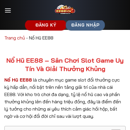
Bỏ
qua
nội
dung
ĐĂNG KÝ
ĐĂNG NHẬP
Trang chủ
-
Nổ Hũ EE88
Nổ Hũ EE88 – Sân Chơi Slot Game Uy
Tín Và Giải Thưởng Khủng
Nổ Hũ EE88
là chuyên mục game slot đổi thưởng cực
kỳ hấp dẫn, nổi bật trên nền tảng giải trí của nhà cái
EE88. Với kho trò chơi đa dạng, tỷ lệ nổ hũ cao và phần
thưởng khủng lên đến hàng triệu đồng, đây là điểm đến
lý tưởng cho những ai yêu thích cảm giác hồi hộp, bất
ngờ và cơ hội đổi đời chỉ sau vài lượt quay.