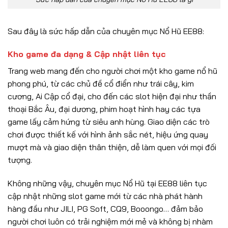
Sau đây là sức hấp dẫn của chuyên mục Nổ Hũ EE88:
Kho game đa dạng & Cập nhật liên tục
Trang web mang đến cho người chơi một kho game nổ hũ
phong phú, từ các chủ đề cổ điển như trái cây, kim
cương, Ai Cập cổ đại, cho đến các slot hiện đại như thần
thoại Bắc Âu, đại dương, phim hoạt hình hay các tựa
game lấy cảm hứng từ siêu anh hùng. Giao diện các trò
chơi được thiết kế với hình ảnh sắc nét, hiệu ứng quay
mượt mà và giao diện thân thiện, dễ làm quen với mọi đối
tượng.
Không những vậy, chuyên mục Nổ Hũ tại EE88 liên tục
cập nhật những slot game mới từ các nhà phát hành
hàng đầu như JILI, PG Soft, CQ9, Booongo… đảm bảo
người chơi luôn có trải nghiệm mới mẻ và không bị nhàm