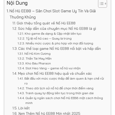
Nội Dung
Nổ Hũ EE88 – Sân Chơi Slot Game Uy Tín Và Giải
Thưởng Khủng
Giới thiệu tổng quát về Nổ Hũ EE88
Sức hấp dẫn của chuyên mục Nổ Hũ EE88 là gì
Kho game đa dạng & Cập nhật liên tục
Tỷ lệ nổ hũ cao – Quay là trúng
Nhiều mức cược & phù hợp với mọi đối tượng
Các thể loại game Nổ Hũ EE88 nổi bật và hấp dẫn
Nổ Hũ Kim Cương
Thần Tài May Mắn
Kho Báu Pharaon
Slot Heo Vàng – game nổ hũ vui nhộn
Mẹo chơi Nổ Hũ EE88 hiệu quả và chuẩn xác
Bắt đầu với mức cược thấp để làm quen & hạn chế rủi
ro
Theo dõi lịch sử nổ hũ để chọn thời điểm vàng
Tránh quay tự động liên tục trong thời gian dài
Quản lý ngân sách chơi Nổ Hũ EE88 một cách thông
minh
Lời kết
Xem Thêm Nổ hũ EE88 Mới nhất 2025