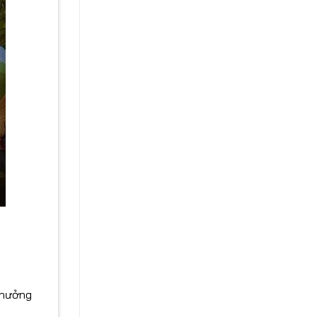
 thưởng