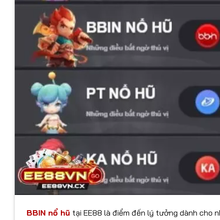
BBIN nổ hũ
tại EE88 là điểm đến lý tưởng dành cho 