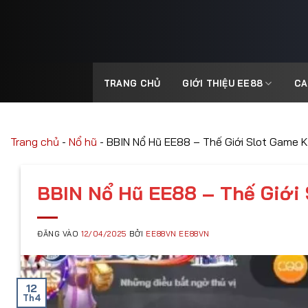
Bỏ
qua
nội
dung
TRANG CHỦ
GIỚI THIỆU EE88
CA
Trang chủ
-
Nổ hũ
-
BBIN Nổ Hũ EE88 – Thế Giới Slot Game 
BBIN Nổ Hũ EE88 – Thế Giới
ĐĂNG VÀO
12/04/2025
BỞI
EE88VN EE88VN
12
Th4