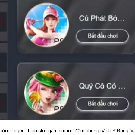
những ai yêu thích slot game mang đậm phong cách Á Đông. Vớ