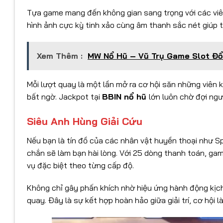
Tựa game mang đến không gian sang trọng với các viên
hình ảnh cực kỳ tinh xảo cùng âm thanh sắc nét giúp t
Xem Thêm :
MW Nổ Hũ – Vũ Trụ Game Slot Đổ
Mỗi lượt quay là một lần mở ra cơ hội săn những viên 
bất ngờ. Jackpot tại
BBIN nổ hũ
lớn luôn chờ đợi ng
Siêu Anh Hùng Giải Cứu
Nếu bạn là tín đồ của các nhân vật huyền thoại như S
chắn sẽ làm bạn hài lòng. Với 25 dòng thanh toán, ga
vụ đặc biệt theo từng cấp độ.
Không chỉ gây phấn khích nhờ hiệu ứng hành động kịch
quay. Đây là sự kết hợp hoàn hảo giữa giải trí, cơ hội 