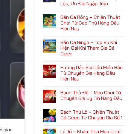
Lộc, Ưu Đãi Ngập Tràn
Bắn Cá Rồng – Chiến Thuật
Chơi Từ Cao Thủ Hàng Đầu
Hiện Nay
Bắn Cá Bingo – Top Vũ Khí
Hiện Đại Khi Tham Gia Cá
Cược
Hướng Dẫn Soi Cầu Miền Bắc
Từ Chuyên Gia Hàng Đầu
Hiện Nay
Bạch Thủ Đề – Mẹo Chơi Từ
Chuyên Gia Uy Tín Hàng Đầu
Bạch Thủ Lô – Chiến Thuật
Cá Cược Từ Chuyên Gia Số 1
i giao
Lô Tô – Khám Phá Mẹo Chơi