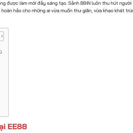
hống được làm mới đầy sáng tạo. Sảnh BBIN luôn thu hút người
ọn hoàn hảo cho những ai vừa muốn thư giãn, vừa khao khát trú
ũ
i
ại EE88