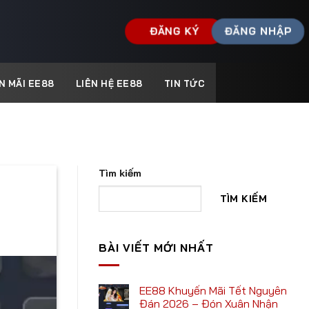
ĐĂNG KÝ
ĐĂNG NHẬP
N MÃI EE88
LIÊN HỆ EE88
TIN TỨC
Tìm kiếm
TÌM KIẾM
BÀI VIẾT MỚI NHẤT
EE88 Khuyến Mãi Tết Nguyên
Đán 2026 – Đón Xuân Nhận