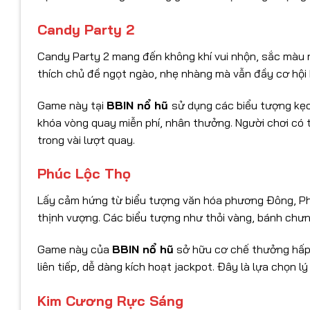
Candy Party 2
Candy Party 2 mang đến không khí vui nhộn, sắc màu r
thích chủ đề ngọt ngào, nhẹ nhàng mà vẫn đầy cơ hội 
Game này tại
BBIN nổ hũ
sử dụng các biểu tượng kẹo
khóa vòng quay miễn phí, nhân thưởng. Người chơi có t
trong vài lượt quay.
Phúc Lộc Thọ
Lấy cảm hứng từ biểu tượng văn hóa phương Đông, Phú
thịnh vượng. Các biểu tượng như thỏi vàng, bánh chưng
Game này của
BBIN nổ hũ
sở hữu cơ chế thưởng hấp 
liên tiếp, dễ dàng kích hoạt jackpot. Đây là lựa chọn 
Kim Cương Rực Sáng