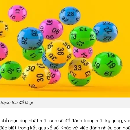
Bạch thủ đề là gì
i chỉ chọn duy nhất một con số để đánh trong một kỳ quay, vớ
 đặc biệt trong kết quả xổ số. Khác với việc đánh nhiều con ho