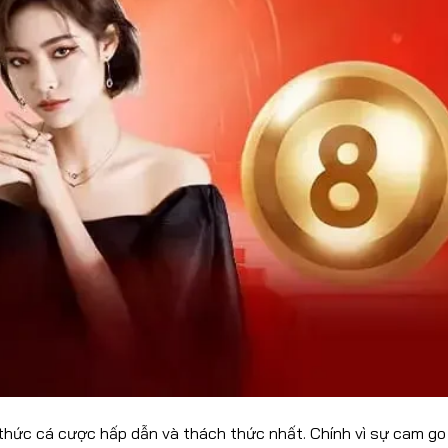
thức cá cược hấp dẫn và thách thức nhất. Chính vì sự cam go