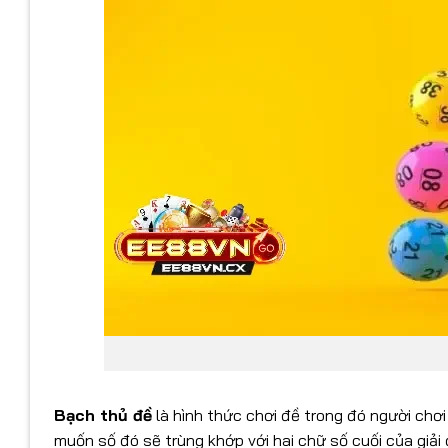
Bạch thủ đề
là hình thức chơi đề trong đó người chơ
muốn số đó sẽ trùng khớp với hai chữ số cuối của giải