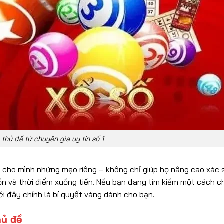
thủ đề từ chuyên gia uy tín số 1
có cho mình những mẹo riêng – không chỉ giúp họ nâng cao xác 
n và thời điểm xuống tiền. Nếu bạn đang tìm kiếm một cách c
ưới đây chính là bí quyết vàng dành cho bạn.
hủ đề