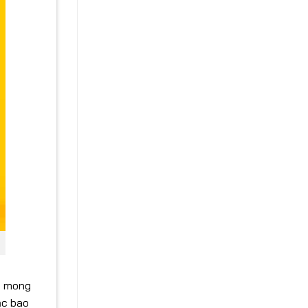
i mong
ặc bao