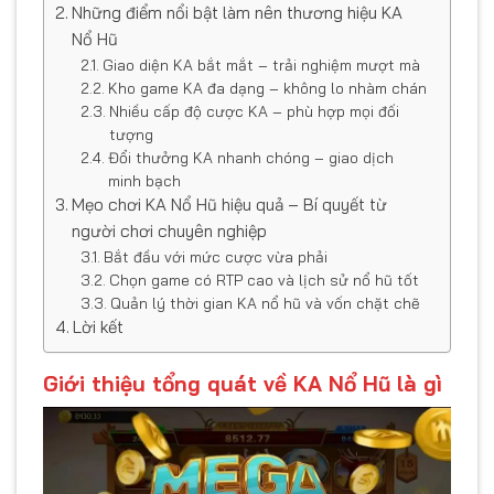
Những điểm nổi bật làm nên thương hiệu KA
Nổ Hũ
Giao diện KA bắt mắt – trải nghiệm mượt mà
Kho game KA đa dạng – không lo nhàm chán
Nhiều cấp độ cược KA – phù hợp mọi đối
tượng
Đổi thưởng KA nhanh chóng – giao dịch
minh bạch
Mẹo chơi KA Nổ Hũ hiệu quả – Bí quyết từ
người chơi chuyên nghiệp
Bắt đầu với mức cược vừa phải
Chọn game có RTP cao và lịch sử nổ hũ tốt
Quản lý thời gian KA nổ hũ và vốn chặt chẽ
Lời kết
Giới thiệu tổng quát về KA Nổ Hũ là gì