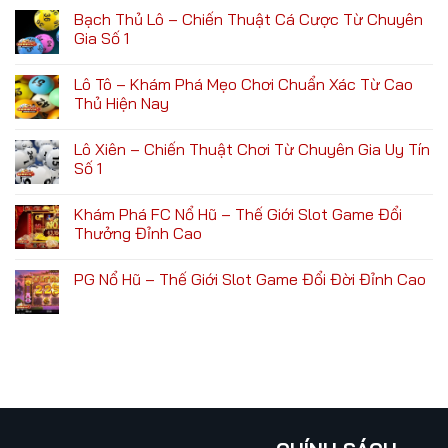
Bạch Thủ Lô – Chiến Thuật Cá Cược Từ Chuyên
Gia Số 1
Lô Tô – Khám Phá Mẹo Chơi Chuẩn Xác Từ Cao
Thủ Hiện Nay
Lô Xiên – Chiến Thuật Chơi Từ Chuyên Gia Uy Tín
Số 1
Khám Phá FC Nổ Hũ – Thế Giới Slot Game Đổi
Thưởng Đỉnh Cao
PG Nổ Hũ – Thế Giới Slot Game Đổi Đời Đỉnh Cao