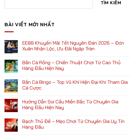
TÌM KIẾM
BÀI VIẾT MỚI NHẤT
EE88 Khuyến Mãi Tết Nguyên Đán 2026 – Đón
Xuân Nhận Lộc, Ưu Đãi Ngập Tràn
Bắn Cá Rồng – Chiến Thuật Chơi Từ Cao Thủ
Hàng Đầu Hiện Nay
Bắn Cá Bingo – Top Vũ Khí Hiện Đại Khi Tham Gia
Cá Cược
Hướng Dẫn Soi Cầu Miền Bắc Từ Chuyên Gia
Hàng Đầu Hiện Nay
Bạch Thủ Đề – Mẹo Chơi Từ Chuyên Gia Uy Tín
Hàng Đầu