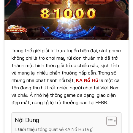
Trong thế giới giải trí trực tuyến hiện đại, slot game
không chỉ là trò chơi may rủi đơn thuần mà đã trở
thành một hình thức giải trí có chiều sâu, kịch tính
và mang lại nhiều phần thưởng hấp dẫn. Trong số
những nhà phát hành nổi bật,
KA Nổ Hũ
là một cái
tên đang thu hút rất nhiều người chơi tại Việt Nam
và châu Á nhờ hệ thống game đa dạng, giao diện
đẹp mắt, cùng tỷ lệ trả thưởng cao tại EE88.
Nội Dung
Giới thiệu tổng quát về KA Nổ Hũ là gì