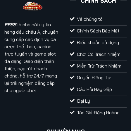
CHÍNH SÁCH
Về chúng tôi
EE88
là nhà cái uy tín
Chính Sách Bảo Mật
hàng đầu châu Á, chuyên
cung cấp các dịch vụ cá
Điều khoản sử dụng
cược thể thao, casino
trực tuyến và game slot
Chơi Có Trách Nhiệm
đa dạng. Giao diện thân
Miễn Trừ Trách Nhiệm
thiện, nạp rút nhanh
chóng, hỗ trợ 24/7 mang
Quyền Riêng Tư
lại trải nghiệm đẳng cấp
Câu Hỏi Hay Gặp
cho người chơi.
Đại Lý
Tác Giả Đặng Hoàng