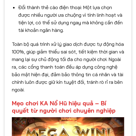
Đổi thành thẻ cào điện thoại: Một lựa chọn
được nhiều người ưa chuộng vì tính linh hoạt và
tiện lợi, có thể sử dụng ngay mà không cần đến
tài khoản ngân hàng.
Toàn bộ quá trình xử lý giao dịch được tự động hóa
100%, giúp giảm thiểu sai sót, tiết kiệm thời gian và
mang lại sự chủ động tối đa cho người chơi. Ngoài
ra, các cổng thanh toán đều áp dụng công nghệ
bảo mật hiện đại, đảm bảo thông tin cá nhân và tài
chính luôn được giữ kín tuyệt đối, tránh rò rỉ ra bên
ngoài.
Mẹo chơi KA Nổ Hũ hiệu quả – Bí
quyết từ người chơi chuyên nghiệp