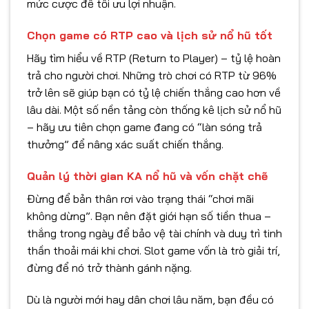
mức cược để tối ưu lợi nhuận.
Chọn game có RTP cao và lịch sử nổ hũ tốt
Hãy tìm hiểu về RTP (Return to Player) – tỷ lệ hoàn
trả cho người chơi. Những trò chơi có RTP từ 96%
trở lên sẽ giúp bạn có tỷ lệ chiến thắng cao hơn về
lâu dài. Một số nền tảng còn thống kê lịch sử nổ hũ
– hãy ưu tiên chọn game đang có “làn sóng trả
thưởng” để nâng xác suất chiến thắng.
Quản lý thời gian KA nổ hũ và vốn chặt chẽ
Đừng để bản thân rơi vào trạng thái “chơi mãi
không dừng”. Bạn nên đặt giới hạn số tiền thua –
thắng trong ngày để bảo vệ tài chính và duy trì tinh
thần thoải mái khi chơi. Slot game vốn là trò giải trí,
đừng để nó trở thành gánh nặng.
Dù là người mới hay dân chơi lâu năm, bạn đều có