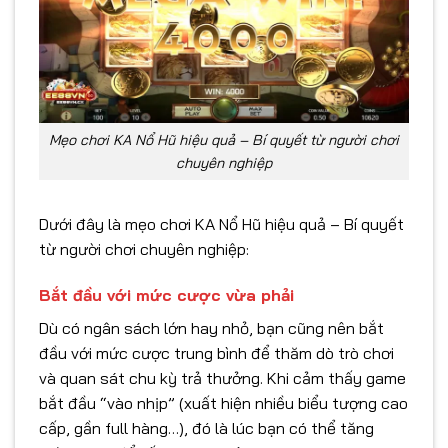
Mẹo chơi KA Nổ Hũ hiệu quả – Bí quyết từ người chơi
chuyên nghiệp
Dưới đây là mẹo chơi KA Nổ Hũ hiệu quả – Bí quyết
từ người chơi chuyên nghiệp:
Bắt đầu với mức cược vừa phải
Dù có ngân sách lớn hay nhỏ, bạn cũng nên bắt
đầu với mức cược trung bình để thăm dò trò chơi
và quan sát chu kỳ trả thưởng. Khi cảm thấy game
bắt đầu “vào nhịp” (xuất hiện nhiều biểu tượng cao
cấp, gần full hàng…), đó là lúc bạn có thể tăng