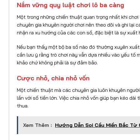
Nắm vững quy luật chơi lô ba càng
Một trong những chiến thuật quan trọng nhất khi chơi 
chuyên gia khuyên người chơi nên theo dõi và ghi lại c
nhận ra xu hướng của các con số, đặc biệt là sự xuất h
Nếu bạn thấy một bộ ba số nào đó thường xuyên xuất hi
cần lưu ý rằng trò chơi này vẫn dựa nhiều vào yếu tố
khảo chứ không phải là sự đảm bảo.
Cược nhỏ, chia nhỏ vốn
Một chiến thuật mà các chuyên gia luôn khuyên người 
lần với số tiền lớn. Việc chia nhỏ vốn giúp bạn kéo dài
thua.
Xem Thêm :
Hướng Dẫn Soi Cầu Miền Bắc Từ 