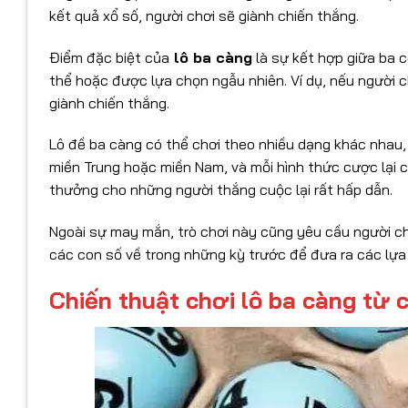
kết quả xổ số, người chơi sẽ giành chiến thắng.
Điểm đặc biệt của
lô ba càng
là sự kết hợp giữa ba c
thể hoặc được lựa chọn ngẫu nhiên. Ví dụ, nếu người ch
giành chiến thắng.
Lô đề ba càng có thể chơi theo nhiều dạng khác nhau,
miền Trung hoặc miền Nam, và mỗi hình thức cược lại c
thưởng cho những người thắng cuộc lại rất hấp dẫn.
Ngoài sự may mắn, trò chơi này cũng yêu cầu người ch
các con số về trong những kỳ trước để đưa ra các lựa
Chiến thuật chơi lô ba càng từ c