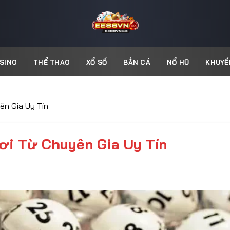
SINO
THỂ THAO
XỔ SỐ
BẮN CÁ
NỔ HŨ
KHUYẾ
ên Gia Uy Tín
ơi Từ Chuyên Gia Uy Tín