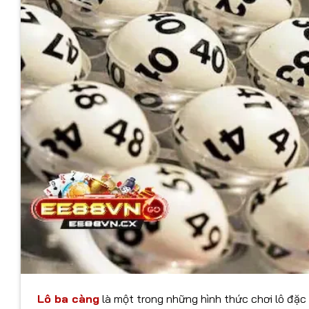
Lô ba càng
là một trong những hình thức chơi lô đặc 