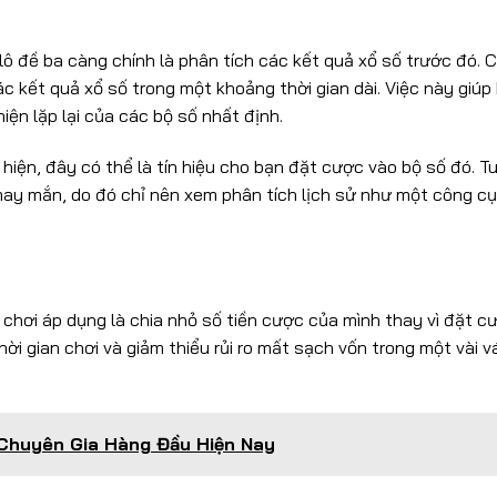
lô đề ba càng chính là phân tích các kết quả xổ số trước đó. 
ác kết quả xổ số trong một khoảng thời gian dài. Việc này giúp
iện lặp lại của các bộ số nhất định.
ện, đây có thể là tín hiệu cho bạn đặt cược vào bộ số đó. Tu
 may mắn, do đó chỉ nên xem phân tích lịch sử như một công c
chơi áp dụng là chia nhỏ số tiền cược của mình thay vì đặt 
 thời gian chơi và giảm thiểu rủi ro mất sạch vốn trong một vài 
Chuyên Gia Hàng Đầu Hiện Nay