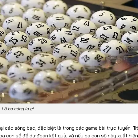
Lô ba càng là gì
ại các sòng bạc, đặc biệt là trong các game bài trực tuyến. Tr
n ba con số để dự đoán kết quả, và nếu ba con số này xuất hiện