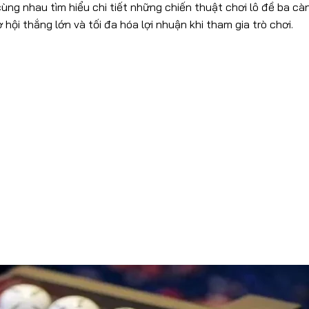
 cùng nhau tìm hiểu chi tiết những chiến thuật chơi lô đề ba c
hội thắng lớn và tối đa hóa lợi nhuận khi tham gia trò chơi.