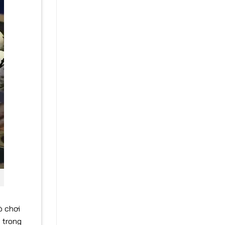
ò chơi
 trong