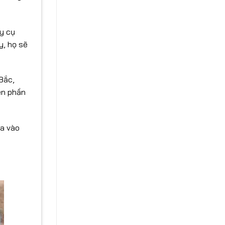
ãy cụ
y, họ sẽ
Bắc,
ên phần
ựa vào