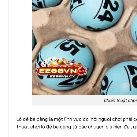
Chiến thuật chơi
Lô đề ba càng là một lĩnh vực đòi hỏi người chơi phải 
thuật chơi lô đề ba càng từ các chuyên gia hiện đại, g