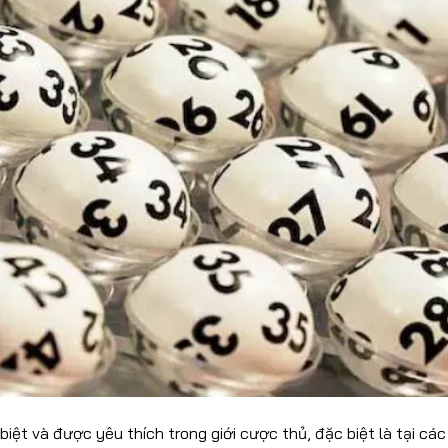
biệt và được yêu thích trong giới cược thủ, đặc biệt là tại cá