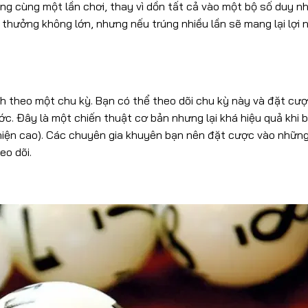
g cùng một lần chơi, thay vì dồn tất cả vào một bộ số duy nh
thưởng không lớn, nhưng nếu trúng nhiều lần sẽ mang lại lợi 
nh theo một chu kỳ. Bạn có thể theo dõi chu kỳ này và đặt cư
ớc. Đây là một chiến thuật cơ bản nhưng lại khá hiệu quả khi 
 hiện cao). Các chuyên gia khuyên bạn nên đặt cược vào nhữn
eo dõi.