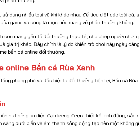
và phần thưởng.
sử dụng nhiều loại vũ khí khác nhau để tiêu diệt các loài cá, 
ng của game và cũng là mục tiêu mang về phần thưởng khủng.
anh còn mang yếu tố đổi thưởng thực tế, cho phép người chơi q
à giá trị khác. Đây chính là lý do khiến trò chơi này ngày cà
me bắn cá online đổi thưởng.
me online Bắn cá Rùa Xanh
à tặng phong phú và đặc biệt là đổi thưởng tiện lợi, Bắn cá Rù
ãn
uốn hút bởi giao diện đại dương được thiết kế sinh động, sắc 
g ánh sáng dưới biển và âm thanh sống động tạo nên một không g