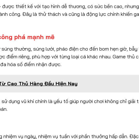
– được thiết kế với tạo hình dễ thương, có sức bền cao, nhưng 
ành công. Đây là thử thách và cũng là động lực chính khiến g
 công phá mạnh mẽ
 súng thường, súng lưới, pháo điện cho đến bom hẹn giờ, bẫy 
ược điểm riêng, phù hợp với từng loại cá khác nhau. Game thủ c
i đa hóa số điểm nhận được.
 Từ Cao Thủ Hàng Đầu Hiện Nay
ử dụng vũ khí chính là yếu tố giúp người chơi không chỉ giải t
oán.
 nhiệm vụ ngày, nhiệm vụ tuần với phần thưởng hấp dẫn. Đặc 