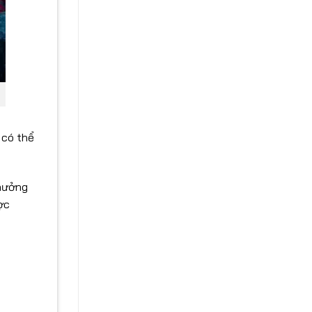
 có thể
thưởng
ợc