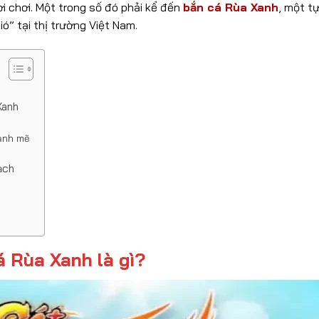
 chơi. Một trong số đó phải kể đến
bắn cá Rùa Xanh
, một t
ó” tại thị trường Việt Nam.
Xanh
ạnh mẽ
ạch
á Rùa Xanh là gì?