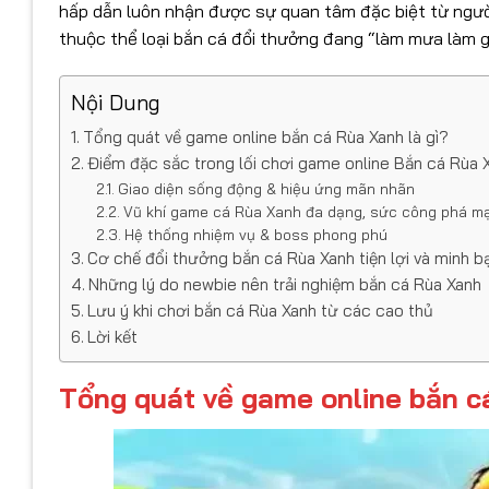
hấp dẫn luôn nhận được sự quan tâm đặc biệt từ người
thuộc thể loại bắn cá đổi thưởng đang “làm mưa làm gi
Nội Dung
Tổng quát về game online bắn cá Rùa Xanh là gì?
Điểm đặc sắc trong lối chơi game online Bắn cá Rùa 
Giao diện sống động & hiệu ứng mãn nhãn
Vũ khí game cá Rùa Xanh đa dạng, sức công phá m
Hệ thống nhiệm vụ & boss phong phú
Cơ chế đổi thưởng bắn cá Rùa Xanh tiện lợi và minh b
Những lý do newbie nên trải nghiệm bắn cá Rùa Xanh
Lưu ý khi chơi bắn cá Rùa Xanh từ các cao thủ
Lời kết
Tổng quát về game online bắn c