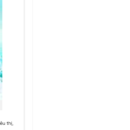
êu thị,