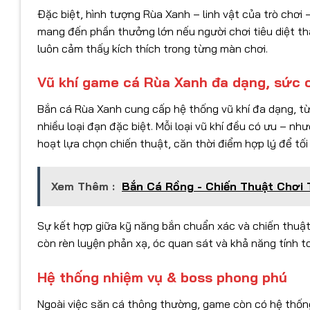
Đặc biệt, hình tượng Rùa Xanh – linh vật của trò chơi 
mang đến phần thưởng lớn nếu người chơi tiêu diệt th
luôn cảm thấy kích thích trong từng màn chơi.
Vũ khí game cá Rùa Xanh đa dạng, sức
Bắn cá Rùa Xanh cung cấp hệ thống vũ khí đa dạng, từ
nhiều loại đạn đặc biệt. Mỗi loại vũ khí đều có ưu – nh
hoạt lựa chọn chiến thuật, căn thời điểm hợp lý để tố
Xem Thêm :
Bắn Cá Rồng - Chiến Thuật Chơi
Sự kết hợp giữa kỹ năng bắn chuẩn xác và chiến thuật s
còn rèn luyện phản xạ, óc quan sát và khả năng tính t
Hệ thống nhiệm vụ & boss phong phú
Ngoài việc săn cá thông thường, game còn có hệ thống