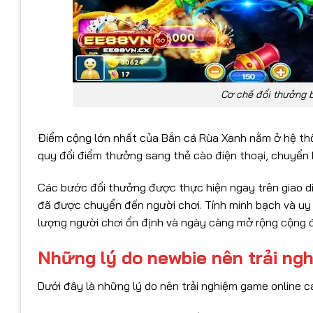
Cơ chế đổi thưởng b
Điểm cộng lớn nhất của Bắn cá Rùa Xanh nằm ở hệ thố
quy đổi điểm thưởng sang thẻ cào điện thoại, chuyển
Các bước đổi thưởng được thực hiện ngay trên giao diệ
đã được chuyển đến người chơi. Tính minh bạch và uy t
lượng người chơi ổn định và ngày càng mở rộng cộng 
Những lý do newbie nên trải ng
Dưới đây là những lý do nên trải nghiệm game online c