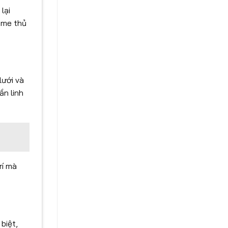
lại
ame thủ
lưới và
ần linh
rí mà
biệt,