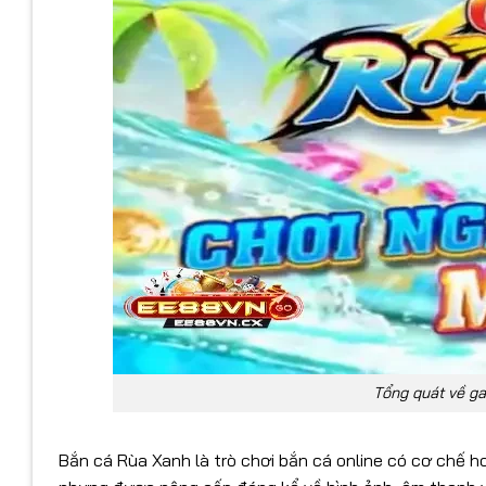
Tổng quát về ga
Bắn cá Rùa Xanh là trò chơi bắn cá online có cơ chế 