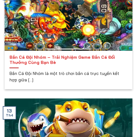
Bắn Cá Đội Nhóm – Trải Nghiệm Game Bắn Cá Đổi
Thưởng Cùng Bạn Bè
Bắn Cá Đội Nhóm là một trò chơi bắn cá trực tuyến kết
hợp giữa [...]
13
Th4