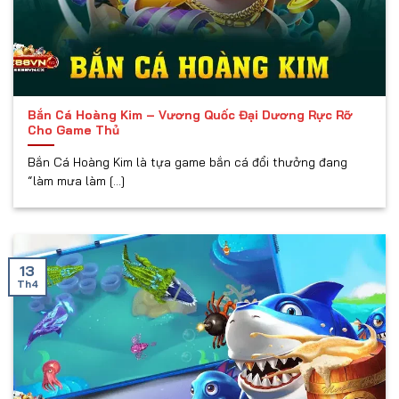
Bắn Cá Hoàng Kim – Vương Quốc Đại Dương Rực Rỡ
Cho Game Thủ
Bắn Cá Hoàng Kim là tựa game bắn cá đổi thưởng đang
“làm mưa làm [...]
13
Th4