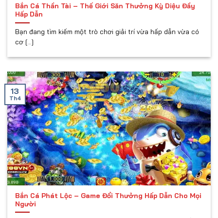
Bắn Cá Thần Tài – Thế Giới Săn Thưởng Kỳ Diệu Đầy
Hấp Dẫn
Bạn đang tìm kiếm một trò chơi giải trí vừa hấp dẫn vừa có
cơ [...]
13
Th4
Bắn Cá Phát Lộc – Game Đổi Thưởng Hấp Dẫn Cho Mọi
Người