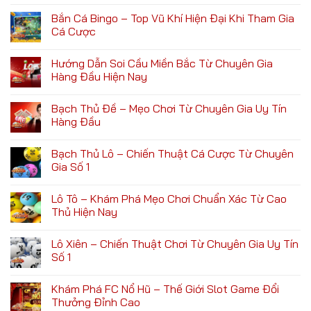
Bắn Cá Bingo – Top Vũ Khí Hiện Đại Khi Tham Gia
Cá Cược
Hướng Dẫn Soi Cầu Miền Bắc Từ Chuyên Gia
Hàng Đầu Hiện Nay
Bạch Thủ Đề – Mẹo Chơi Từ Chuyên Gia Uy Tín
Hàng Đầu
Bạch Thủ Lô – Chiến Thuật Cá Cược Từ Chuyên
Gia Số 1
Lô Tô – Khám Phá Mẹo Chơi Chuẩn Xác Từ Cao
Thủ Hiện Nay
Lô Xiên – Chiến Thuật Chơi Từ Chuyên Gia Uy Tín
Số 1
Khám Phá FC Nổ Hũ – Thế Giới Slot Game Đổi
Thưởng Đỉnh Cao