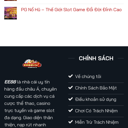
PG Nổ Hũ – Thế Giới Slot Game Đổi Đời Đỉnh Cao
CHÍNH SÁCH
Về chúng tôi
EE88
là nhà cái uy tín
Chính Sách Bảo Mật
hàng đầu châu Á, chuyên
cung cấp các dịch vụ cá
Điều khoản sử dụng
cược thể thao, casino
trực tuyến và game slot
Chơi Có Trách Nhiệm
đa dạng. Giao diện thân
Miễn Trừ Trách Nhiệm
thiện, nạp rút nhanh