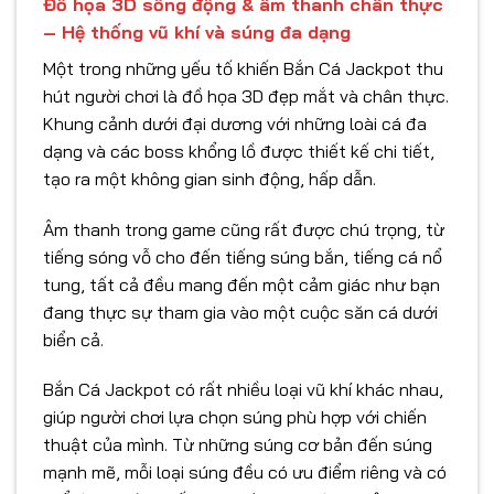
Đồ họa 3D sống động & âm thanh chân thực
– Hệ thống vũ khí và súng đa dạng
Một trong những yếu tố khiến Bắn Cá Jackpot thu
hút người chơi là đồ họa 3D đẹp mắt và chân thực.
Khung cảnh dưới đại dương với những loài cá đa
dạng và các boss khổng lồ được thiết kế chi tiết,
tạo ra một không gian sinh động, hấp dẫn.
Âm thanh trong game cũng rất được chú trọng, từ
tiếng sóng vỗ cho đến tiếng súng bắn, tiếng cá nổ
tung, tất cả đều mang đến một cảm giác như bạn
đang thực sự tham gia vào một cuộc săn cá dưới
biển cả.
Bắn Cá Jackpot có rất nhiều loại vũ khí khác nhau,
giúp người chơi lựa chọn súng phù hợp với chiến
thuật của mình. Từ những súng cơ bản đến súng
mạnh mẽ, mỗi loại súng đều có ưu điểm riêng và có