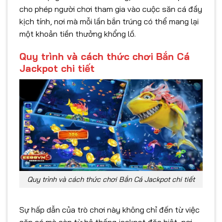
cho phép người chơi tham gia vào cuộc săn cá đầy
kịch tính, nơi mà mỗi lần bắn trúng có thể mang lại
một khoản tiền thưởng khổng lồ.
Quy trình và cách thức chơi Bắn Cá
Jackpot chi tiết
Quy trình và cách thức chơi Bắn Cá Jackpot chi tiết
Sự hấp dẫn của trò chơi này không chỉ đến từ việc