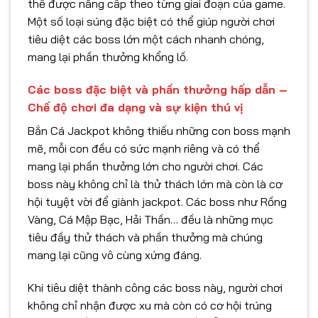
thể được nâng cấp theo từng giai đoạn của game.
Một số loại súng đặc biệt có thể giúp người chơi
tiêu diệt các boss lớn một cách nhanh chóng,
mang lại phần thưởng khổng lồ.
Các boss đặc biệt và phần thưởng hấp dẫn –
Chế độ chơi đa dạng và sự kiện thú vị
Bắn Cá Jackpot không thiếu những con boss mạnh
mẽ, mỗi con đều có sức mạnh riêng và có thể
mang lại phần thưởng lớn cho người chơi. Các
boss này không chỉ là thử thách lớn mà còn là cơ
hội tuyệt vời để giành jackpot. Các boss như Rồng
Vàng, Cá Mập Bạc, Hải Thần… đều là những mục
tiêu đầy thử thách và phần thưởng mà chúng
mang lại cũng vô cùng xứng đáng.
Khi tiêu diệt thành công các boss này, người chơi
không chỉ nhận được xu mà còn có cơ hội trúng