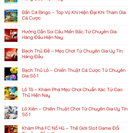
Bắn Cá Bingo – Top Vũ Khí Hiện Đại Khi Tham Gia
Cá Cược
Hướng Dẫn Soi Cầu Miền Bắc Từ Chuyên Gia
Hàng Đầu Hiện Nay
Bạch Thủ Đề – Mẹo Chơi Từ Chuyên Gia Uy Tín
Hàng Đầu
Bạch Thủ Lô – Chiến Thuật Cá Cược Từ Chuyên
Gia Số 1
Lô Tô – Khám Phá Mẹo Chơi Chuẩn Xác Từ Cao
Thủ Hiện Nay
Lô Xiên – Chiến Thuật Chơi Từ Chuyên Gia Uy Tín
Số 1
Khám Phá FC Nổ Hũ – Thế Giới Slot Game Đổi