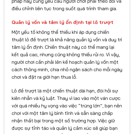
pháp này cũng yêu cầu người chơi phải theo dõi và
điều chỉnh liên tục trong suốt quá trình tham gia.
Quản lý vốn và tâm lý ổn định tại lô trượt
Một yếu tố không thể thiếu khi áp dụng chiến
thuật lô đề trượt là khả năng quản lý vốn và duy trì
tâm lý ổn định. Chiến thuật này có thể mang lại
kết quả cao, nhưng cũng không thiếu rủi ro. Vì vậy,
người chơi cần phải lên kế hoạch quản lý vốn một
cách thông minh, chia nhỏ ngân sách cho mỗi ngày
chơi và đặt ra giới hạn thua lỗ.
Lô đề trượt là một chiến thuật dài hạn, đòi hỏi sự
kiên nhẫn và kỷ luật. Thay vì lao vào một ván cược
với quá nhiều hy vọng vào việc “trúng lớn”, bạn nên
chơi với một tâm lý bình tĩnh và sẵn sàng chấp
nhận thất bại trong một số trường hợp. Việc giữ
được sự tỉnh táo và quản lý cảm xúc sẽ giúp bạn