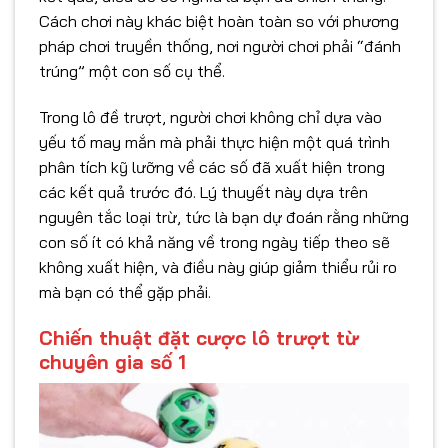
Cách chơi này khác biệt hoàn toàn so với phương
pháp chơi truyền thống, nơi người chơi phải “đánh
trúng” một con số cụ thể.
Trong lô đề trượt, người chơi không chỉ dựa vào
yếu tố may mắn mà phải thực hiện một quá trình
phân tích kỹ lưỡng về các số đã xuất hiện trong
các kết quả trước đó. Lý thuyết này dựa trên
nguyên tắc loại trừ, tức là bạn dự đoán rằng những
con số ít có khả năng về trong ngày tiếp theo sẽ
không xuất hiện, và điều này giúp giảm thiểu rủi ro
mà bạn có thể gặp phải.
Chiến thuật đặt cược lô trượt từ
chuyên gia số 1