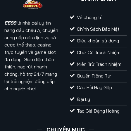
Về chúng tôi
EE88
là nhà cái uy tín
Chính Sách Bảo Mật
hàng đầu châu Á, chuyên
cung cấp các dịch vụ cá
Điều khoản sử dụng
cược thể thao, casino
trực tuyến và game slot
Chơi Có Trách Nhiệm
đa dạng. Giao diện thân
Miễn Trừ Trách Nhiệm
thiện, nạp rút nhanh
chóng, hỗ trợ 24/7 mang
Quyền Riêng Tư
lại trải nghiệm đẳng cấp
Câu Hỏi Hay Gặp
cho người chơi.
Đại Lý
Tác Giả Đặng Hoàng
CHUYÊN MỤC