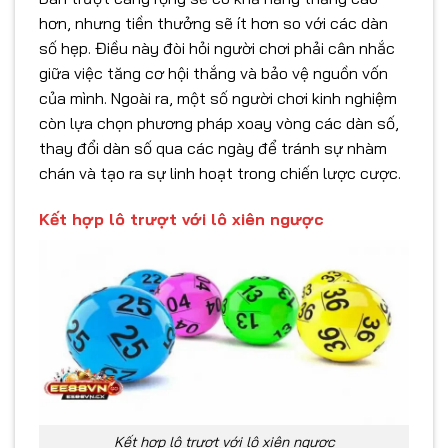
hơn, nhưng tiền thưởng sẽ ít hơn so với các dàn
số hẹp. Điều này đòi hỏi người chơi phải cân nhắc
giữa việc tăng cơ hội thắng và bảo vệ nguồn vốn
của mình. Ngoài ra, một số người chơi kinh nghiệm
còn lựa chọn phương pháp xoay vòng các dàn số,
thay đổi dàn số qua các ngày để tránh sự nhàm
chán và tạo ra sự linh hoạt trong chiến lược cược.
Kết hợp lô trượt với lô xiên ngược
Kết hợp lô trượt với lô xiên ngược