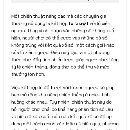
Một chiến thuật nâng cao mà các chuyên gia
thường sử dụng là kết hợp
lô trượt
với lô xiên
ngược. Thay vì chỉ cược vào những số không xuất
hiện, người chơi có thể cược vào những bộ số
không trùng với kết quả xổ số, một cách gọi khác
của lô xiên ngược. Điều này tạo ra một phương
thức chơi đầy tính chiến lược, giúp người chơi tăng
tỷ lệ chiến thắng, đồng thời có thể thu về mức
thưởng lớn hơn.
Việc kết hợp lô đề trượt với lô xiên ngược sẽ giúp
bạn mở rộng khả năng chiến thắng ở nhiều tình
huống khác nhau. Tuy nhiên, chiến thuật này đòi
hỏi người chơi phải có khả năng phân tích số liệu
và hiểu rõ xác suất của các kết quả xổ số để áp
dụng một cách chính xác. Mặc dù hiệu quả, phương