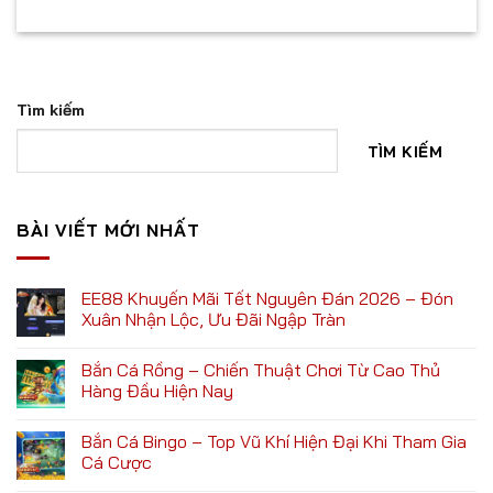
Tìm kiếm
TÌM KIẾM
BÀI VIẾT MỚI NHẤT
EE88 Khuyến Mãi Tết Nguyên Đán 2026 – Đón
Xuân Nhận Lộc, Ưu Đãi Ngập Tràn
Bắn Cá Rồng – Chiến Thuật Chơi Từ Cao Thủ
Hàng Đầu Hiện Nay
Bắn Cá Bingo – Top Vũ Khí Hiện Đại Khi Tham Gia
Cá Cược