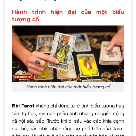
Hành trình hiện đại của một biểu
tượng cổ
Hành trình hiện đại của một biểu tượng cổ
Bài Tarot
không chỉ dừng lại ở tính biểu tượng hay
tâm lý học, mà còn phản ánh những chuyển động
xã hội sâu sắc. Trước khi đi sâu vào các khía cạnh
cụ thể, cần nhìn nhận rằng sự phổ biến của Tarot
hiện nay là kết quả của một chuỗi tiến hóa về mặt