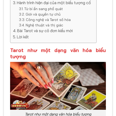
Hành trình hiện đại của một biểu tượng cổ
Từ bí ẩn sang phổ quát
Giới và quyền tự chủ
Công nghệ và Tarot số hóa
Nghệ thuật và thị giác
Bài Tarot và sự cô đơn kiểu mới
Lời kết
Tarot như một dạng văn hóa biểu
tượng
Tarot như một dạng văn hóa biểu tượng