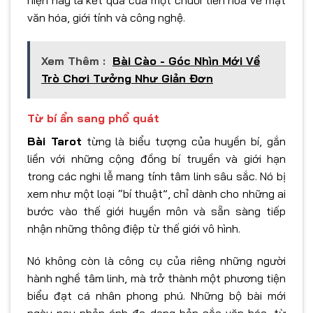
văn hóa, giới tính và công nghệ.
Xem Thêm :
Bài Cào - Góc Nhìn Mới Về
Trò Chơi Tưởng Như Giản Đơn
Từ bí ẩn sang phổ quát
Bài Tarot
từng là biểu tượng của huyền bí, gắn
liền với những cộng đồng bí truyền và giới hạn
trong các nghi lễ mang tính tâm linh sâu sắc. Nó bị
xem như một loại “bí thuật”, chỉ dành cho những ai
bước vào thế giới huyền môn và sẵn sàng tiếp
nhận những thông điệp từ thế giới vô hình.
Nó không còn là công cụ của riêng những người
hành nghề tâm linh, mà trở thành một phương tiện
biểu đạt cá nhân phong phú. Những bộ bài mới
ngày nay phản ánh đa dạng bản sắc văn hóa, từ