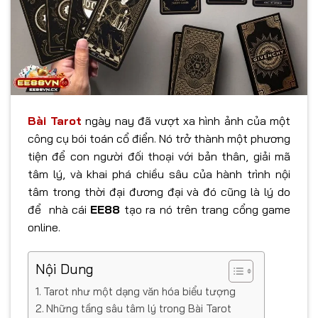
Bài Tarot
ngày nay đã vượt xa hình ảnh của một
công cụ bói toán cổ điển. Nó trở thành một phương
tiện để con người đối thoại với bản thân, giải mã
tâm lý, và khai phá chiều sâu của hành trình nội
tâm trong thời đại đương đại và đó cũng là lý do
để nhà cái
EE88
tạo ra nó trên trang cổng game
online.
Nội Dung
Tarot như một dạng văn hóa biểu tượng
Những tầng sâu tâm lý trong Bài Tarot