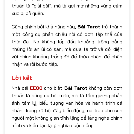
thuần là “giải bài”, mà là gợi mở những vùng cảm
xúc bị bỏ quên.
Cũng chính bởi khả năng này,
Bài Tarot
trở thành
một công cụ phản chiếu nỗi cô đơn tập thể của
thời đại. Nó không lấp đầy khoảng trống bằng
những lời an ủi có sẵn, mà đưa ta trở về đối diện
với chính khoảng trống đó để thừa nhận, để chấp
nhận và rồi bước tiếp.
Lời kết
Nhà cái
EE88
cho biết
Bài Tarot
không còn đơn
thuần là công cụ bói toán, mà là tấm gương phản
ánh tâm lý, biểu tượng văn hóa và hành trình cá
nhân. Trong xã hội đầy biến động, nó trao cho con
người một không gian tĩnh lặng để lắng nghe chính
mình và kiến tạo lại ý nghĩa cuộc sống.