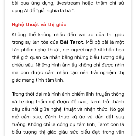
bài qua ứng dụng, livestream hoặc thậm chí sử
dụng AI để “giải nghĩa lá bài”.
Nghệ thuật và thị giác
Không thể không nhắc đến vai trò của thị giác
trong sự lan tỏa của
Bài Tarot
. Mỗi bộ bài là một
tác phẩm nghệ thuật, nơi người nghệ sĩ khắc họa
thế giới quan cá nhân bằng những biểu tượng đầy
chiều sâu. Những hình ảnh ấy không chỉ được nhìn
mà còn được cảm nhận tạo nên trải nghiệm thị
giác mang tính tâm linh.
Trong thời đại mà hình ảnh chiếm lĩnh truyền thông
và tư duy thẩm mỹ được đề cao, Tarot trở thành
cây cầu nối giữa nghệ thuật và nhận thức. Nó gợi
mở cảm xúc, đánh thức ký ức và dẫn dắt suy
tưởng. Không chỉ là công cụ tâm linh, Tarot còn là
biểu tượng thị giác giàu sức biểu đạt trong văn