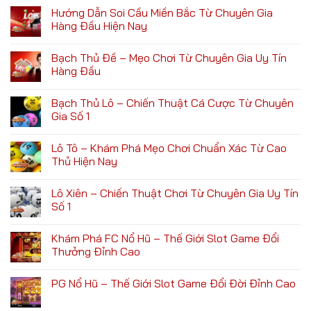
Hướng Dẫn Soi Cầu Miền Bắc Từ Chuyên Gia
Hàng Đầu Hiện Nay
Bạch Thủ Đề – Mẹo Chơi Từ Chuyên Gia Uy Tín
Hàng Đầu
Bạch Thủ Lô – Chiến Thuật Cá Cược Từ Chuyên
Gia Số 1
Lô Tô – Khám Phá Mẹo Chơi Chuẩn Xác Từ Cao
Thủ Hiện Nay
Lô Xiên – Chiến Thuật Chơi Từ Chuyên Gia Uy Tín
Số 1
Khám Phá FC Nổ Hũ – Thế Giới Slot Game Đổi
Thưởng Đỉnh Cao
PG Nổ Hũ – Thế Giới Slot Game Đổi Đời Đỉnh Cao