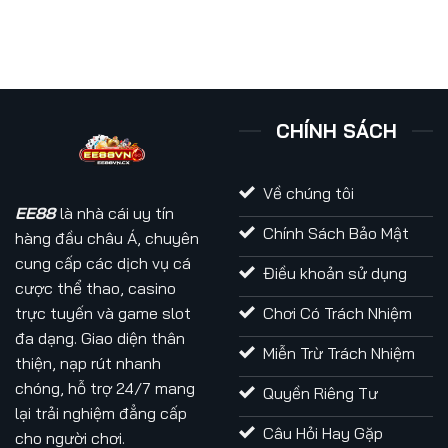
CHÍNH SÁCH
Về chúng tôi
EE88
là nhà cái uy tín
Chính Sách Bảo Mật
hàng đầu châu Á, chuyên
cung cấp các dịch vụ cá
Điều khoản sử dụng
cược thể thao, casino
trực tuyến và game slot
Chơi Có Trách Nhiệm
đa dạng. Giao diện thân
Miễn Trừ Trách Nhiệm
thiện, nạp rút nhanh
chóng, hỗ trợ 24/7 mang
Quyền Riêng Tư
lại trải nghiệm đẳng cấp
Câu Hỏi Hay Gặp
cho người chơi.