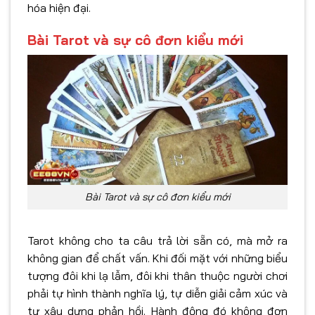
hóa hiện đại.
Bài Tarot và sự cô đơn kiểu mới
Bài Tarot và sự cô đơn kiểu mới
Tarot không cho ta câu trả lời sẵn có, mà mở ra
không gian để chất vấn. Khi đối mặt với những biểu
tượng đôi khi lạ lẫm, đôi khi thân thuộc người chơi
phải tự hình thành nghĩa lý, tự diễn giải cảm xúc và
tự xây dựng phản hồi. Hành động đó không đơn