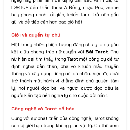
LGBTQ+ đến thần thoại Á Đông, nhạc Pop, anime
hay phong cách tối giản, khiến Tarot trở nên gần
gũi và dễ tiếp cận hơn bao giờ hết.
Giới và quyền tự chủ
Một trong những hiện tượng đáng chú ý là sự gắn
kết giữa phong trào nữ quyền với
Bài Tarot
. Phụ
nữ hiện đại tìm thấy trong Tarot một công cụ để tự
định nghĩa bản thân, phá vỡ khuôn mẫu truyền
thống và xây dựng tiếng nói cá nhân. Việc đọc bài
trở thành một hành vi khẳng định chủ quyền tâm
lý, nơi người đọc bài và người được đọc đều là
người kiến tạo nên nghĩa lý cho cuộc đời mình.
Công nghệ và Tarot số hóa
Cùng với sự phát triển của công nghệ, Tarot không
còn bị giới hạn trong không gian vật lý. Có thể xem