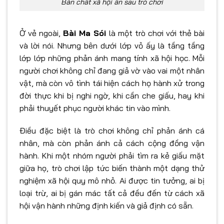
Bản chất xã hội ẩn sau trò chơi
Ở vẻ ngoài,
Bài Ma Sói
là một trò chơi với thẻ bài
và lời nói. Nhưng bên dưới lớp vỏ ấy là tầng tầng
lớp lớp những phản ánh mang tính xã hội học. Mỗi
người chơi không chỉ đang giả vờ vào vai một nhân
vật, mà còn vô tình tái hiện cách họ hành xử trong
đời thực khi bị nghi ngờ, khi cần che giấu, hay khi
phải thuyết phục người khác tin vào mình.
Điều đặc biệt là trò chơi không chỉ phản ánh cá
nhân, mà còn phản ánh cả cách cộng đồng vận
hành. Khi một nhóm người phải tìm ra kẻ giấu mặt
giữa họ, trò chơi lập tức biến thành một dạng thử
nghiệm xã hội quy mô nhỏ. Ai được tin tưởng, ai bị
loại trừ, ai bị gán mác tất cả đều đến từ cách xã
hội vận hành những định kiến và giả định có sẵn.