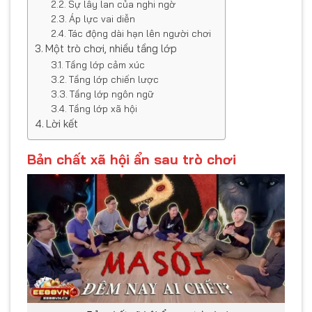
Sự lây lan của nghi ngờ
Áp lực vai diễn
Tác động dài hạn lên người chơi
Một trò chơi, nhiều tầng lớp
Tầng lớp cảm xúc
Tầng lớp chiến lược
Tầng lớp ngôn ngữ
Tầng lớp xã hội
Lời kết
Bản chất xã hội ẩn sau trò chơi