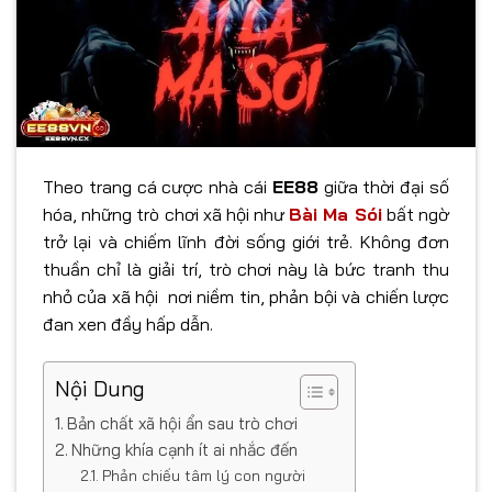
Theo trang cá cược nhà cái
EE88
giữa thời đại số
hóa, những trò chơi xã hội như
Bài Ma Sói
bất ngờ
trở lại và chiếm lĩnh đời sống giới trẻ. Không đơn
thuần chỉ là giải trí, trò chơi này là bức tranh thu
nhỏ của xã hội nơi niềm tin, phản bội và chiến lược
đan xen đầy hấp dẫn.
Nội Dung
Bản chất xã hội ẩn sau trò chơi
Những khía cạnh ít ai nhắc đến
Phản chiếu tâm lý con người