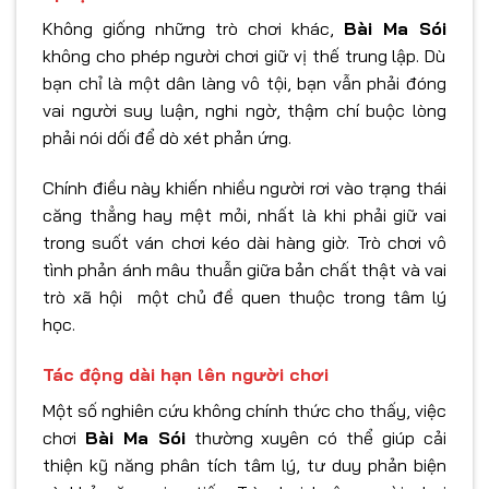
Không giống những trò chơi khác,
Bài Ma Sói
không cho phép người chơi giữ vị thế trung lập. Dù
bạn chỉ là một dân làng vô tội, bạn vẫn phải đóng
vai người suy luận, nghi ngờ, thậm chí buộc lòng
phải nói dối để dò xét phản ứng.
Chính điều này khiến nhiều người rơi vào trạng thái
căng thẳng hay mệt mỏi, nhất là khi phải giữ vai
trong suốt ván chơi kéo dài hàng giờ. Trò chơi vô
tình phản ánh mâu thuẫn giữa bản chất thật và vai
trò xã hội một chủ đề quen thuộc trong tâm lý
học.
Tác động dài hạn lên người chơi
Một số nghiên cứu không chính thức cho thấy, việc
chơi
Bài Ma Sói
thường xuyên có thể giúp cải
thiện kỹ năng phân tích tâm lý, tư duy phản biện