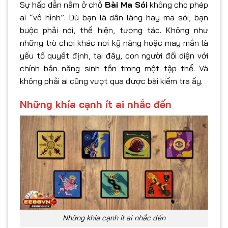
Sự hấp dẫn nằm ở chỗ
Bài Ma Sói
không cho phép
ai “vô hình”. Dù bạn là dân làng hay ma sói, bạn
buộc phải nói, thể hiện, tương tác. Không như
những trò chơi khác nơi kỹ năng hoặc may mắn là
yếu tố quyết định, tại đây, con người đối diện với
chính bản năng sinh tồn trong một tập thể. Và
không phải ai cũng vượt qua được bài kiểm tra ấy.
Những khía cạnh ít ai nhắc đến
Những khía cạnh ít ai nhắc đến