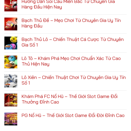
Hướng Dẫn Soi Cầu Miền Bắc Từ Chuyên Gia
Hàng Đầu Hiện Nay
Bạch Thủ Đề – Mẹo Chơi Từ Chuyên Gia Uy Tín
Hàng Đầu
Bạch Thủ Lô – Chiến Thuật Cá Cược Từ Chuyên
Gia Số 1
Lô Tô – Khám Phá Mẹo Chơi Chuẩn Xác Từ Cao
Thủ Hiện Nay
Lô Xiên – Chiến Thuật Chơi Từ Chuyên Gia Uy Tín
Số 1
Khám Phá FC Nổ Hũ – Thế Giới Slot Game Đổi
Thưởng Đỉnh Cao
PG Nổ Hũ – Thế Giới Slot Game Đổi Đời Đỉnh Cao